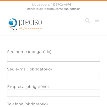
Skip
Ligue agora: (19) 3702-4676
|
to
contato@precisoautomacao.com.br
content
Seu nome (obrigatório)
Seu e-mail (obrigatório)
Empresa (obrigatório)
Telefone (obrigatório)